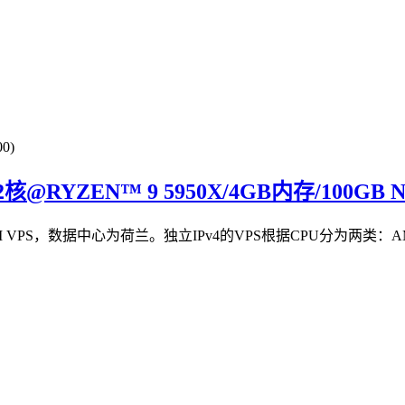
0)
年/2核@RYZEN™ 9 5950X/4GB内存/100
M VPS，数据中心为荷兰。独立IPv4的VPS根据CPU分为两类：AMD