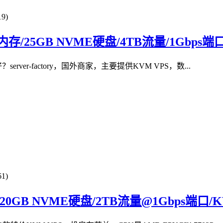
9)
/2GB内存/25GB NVME硬盘/4TB流量/1Gbps端
不好？server-factory，国外商家，主要提供KVM VPS，数...
1)
B内存/20GB NVME硬盘/2TB流量@1Gbps端口/