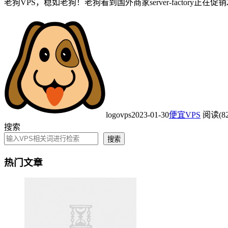
老狗VPS，稳如老狗！老狗看到国外商家server-factory正在促销2
logovps
2023-01-30
便宜VPS
阅读(82
搜索
搜索
热门文章