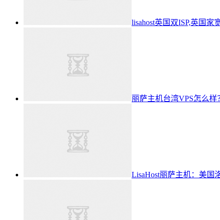
lisahost英国双ISP,英
丽萨主机台湾VPS怎么样？2
LisaHost丽萨主机：美国