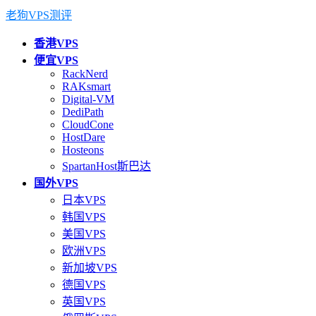
老狗VPS测评
香港VPS
便宜VPS
RackNerd
RAKsmart
Digital-VM
DediPath
CloudCone
HostDare
Hosteons
SpartanHost斯巴达
国外VPS
日本VPS
韩国VPS
美国VPS
欧洲VPS
新加坡VPS
德国VPS
英国VPS