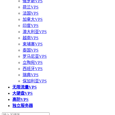
俄罗斯VPS
荷兰VPS
法国VPS
加拿大VPS
印度VPS
澳大利亚VPS
越南VPS
柬埔寨VPS
泰国VPS
罗马尼亚VPS
立陶宛VPS
西班牙VPS
瑞典VPS
保加利亚VPS
无限流量VPS
大硬盘VPS
高防VPS
独立服务器