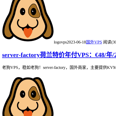
logovps
2023-06-18
国外VPS
阅读(30
server-factory荷兰特价年付VPS：€48/
老狗VPS，稳如老狗！server-factory，国外商家，主要提供KV