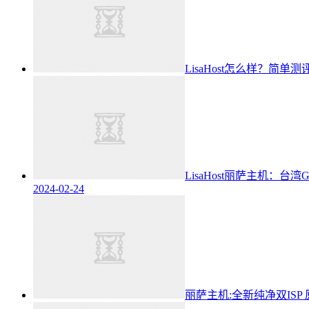
LisaHost怎么样？简单
LisaHost丽萨主机：台
2024-02-24
丽萨主机:全新纯净双ISP 原生I