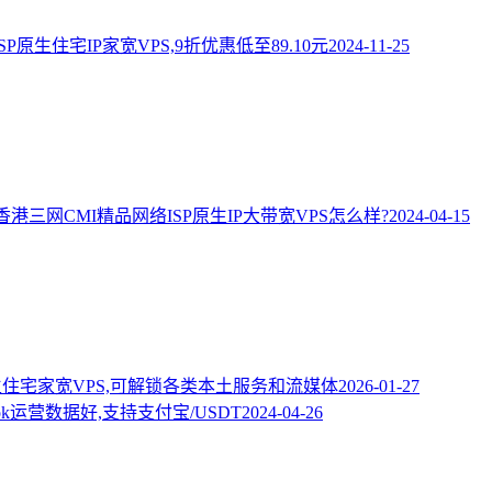
ISP原生住宅IP家宽VPS,9折优惠低至89.10元
2024-11-25
港三网CMI精品网络ISP原生IP大带宽VPS怎么样?
2024-04-15
SP原生住宅家宽VPS,可解锁各类本土服务和流媒体
2026-01-27
ok运营数据好,支持支付宝/USDT
2024-04-26