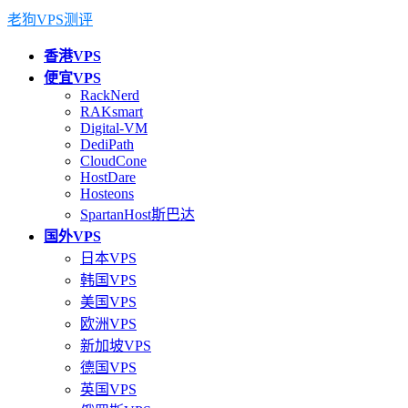
老狗VPS测评
香港VPS
便宜VPS
RackNerd
RAKsmart
Digital-VM
DediPath
CloudCone
HostDare
Hosteons
SpartanHost斯巴达
国外VPS
日本VPS
韩国VPS
美国VPS
欧洲VPS
新加坡VPS
德国VPS
英国VPS