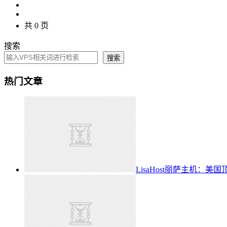
共 0 页
搜索
搜索
热门文章
LisaHost丽萨主机：美国