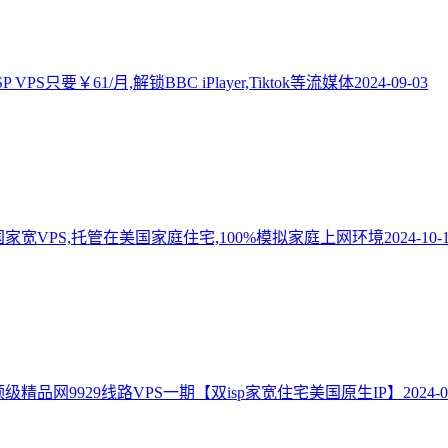
 VPS只要￥61/月,解锁BBC iPlayer,Tiktok等流媒体
2024-09-03
美国家宽VPS,托管在美国家庭住宅,100%模拟家庭上网环境
2024-10-
国顶级精品网9929线路VPS一期【双isp家宽住宅美国原生IP】
2024-0