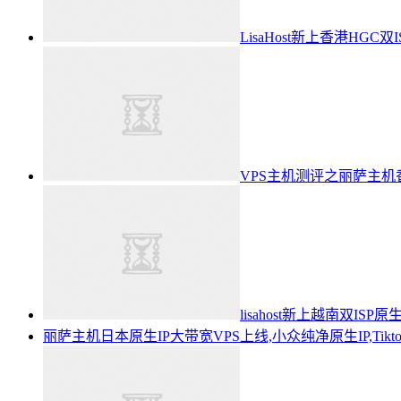
LisaHost新上香港HGC双
VPS主机测评之丽萨主机香
lisahost新上越南双I
丽萨主机日本原生IP大带宽VPS上线,小众纯净原生IP,Tikt