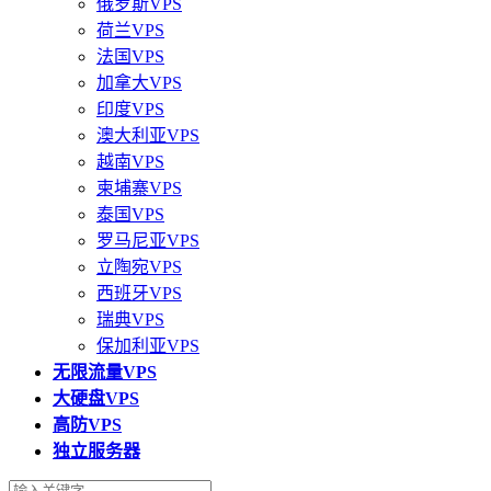
俄罗斯VPS
荷兰VPS
法国VPS
加拿大VPS
印度VPS
澳大利亚VPS
越南VPS
柬埔寨VPS
泰国VPS
罗马尼亚VPS
立陶宛VPS
西班牙VPS
瑞典VPS
保加利亚VPS
无限流量VPS
大硬盘VPS
高防VPS
独立服务器