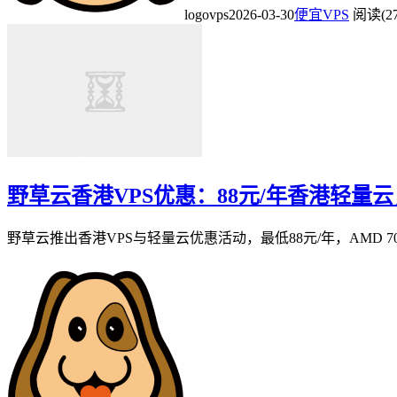
logovps
2026-03-30
便宜VPS
阅读(27
野草云香港VPS优惠：88元/年香港轻量云，A
野草云推出香港VPS与轻量云优惠活动，最低88元/年，AMD 7002