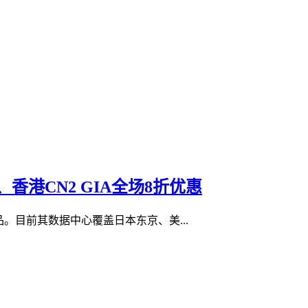
S、香港CN2 GIA全场8折优惠
品。目前其数据中心覆盖日本东京、美...