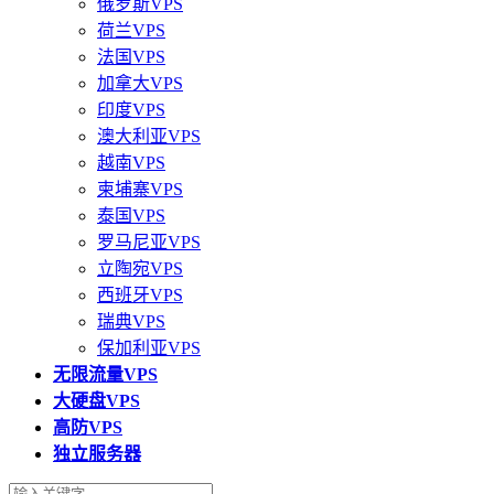
俄罗斯VPS
荷兰VPS
法国VPS
加拿大VPS
印度VPS
澳大利亚VPS
越南VPS
柬埔寨VPS
泰国VPS
罗马尼亚VPS
立陶宛VPS
西班牙VPS
瑞典VPS
保加利亚VPS
无限流量VPS
大硬盘VPS
高防VPS
独立服务器