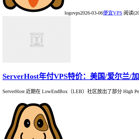
logovps
2026-03-06
便宜VPS
阅读(20
ServerHost年付VPS特价：美国/爱尔
ServerHost 近期在 LowEndBox（LEB）社区放出了部分 High 