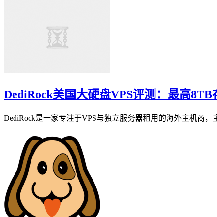
DediRock美国大硬盘VPS评测：最高8T
DediRock是一家专注于VPS与独立服务器租用的海外主机商，