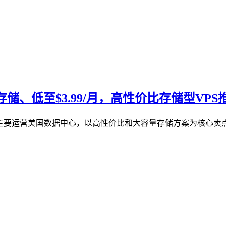
B存储、低至$3.99/月，高性价比存储型VPS
主要运营美国数据中心，以高性价比和大容量存储方案为核心卖点。除了