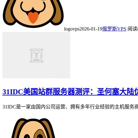
logovps
2026-01-19
俄罗斯VPS
阅读(
31IDC美国站群服务器测评：圣何塞大陆
31IDC是一家由国内公司运营、拥有多年行业经验的主机服务