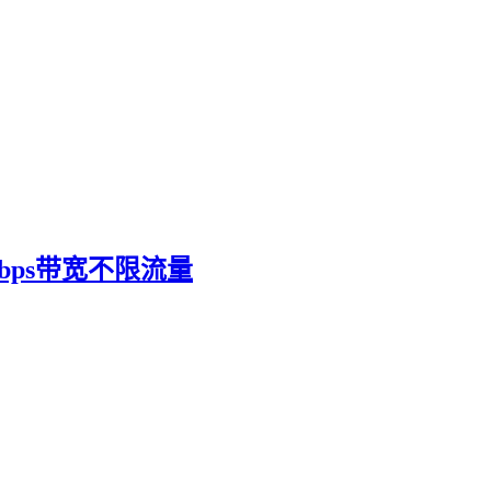
Gbps带宽不限流量