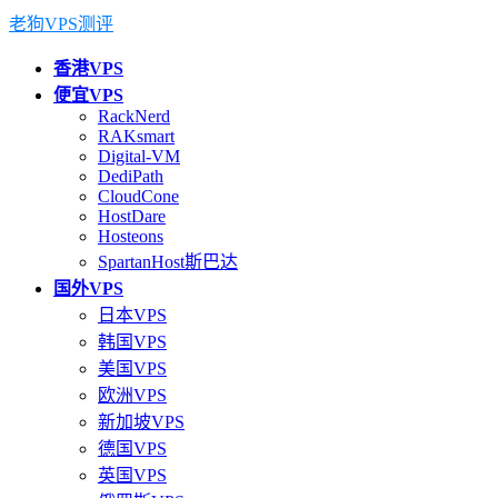
老狗VPS测评
香港VPS
便宜VPS
RackNerd
RAKsmart
Digital-VM
DediPath
CloudCone
HostDare
Hosteons
SpartanHost斯巴达
国外VPS
日本VPS
韩国VPS
美国VPS
欧洲VPS
新加坡VPS
德国VPS
英国VPS