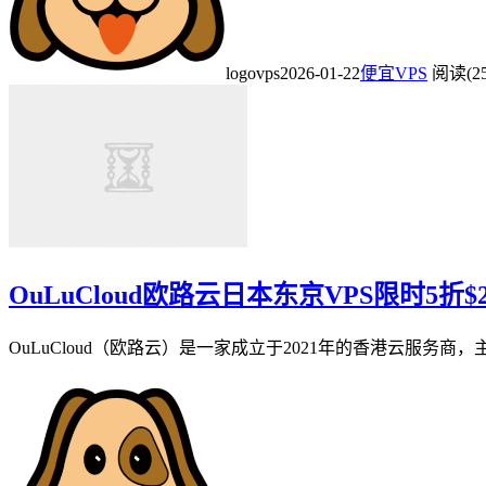
logovps
2026-01-22
便宜VPS
阅读(25
OuLuCloud欧路云日本东京VPS限时5折$2
OuLuCloud（欧路云）是一家成立于2021年的香港云服务