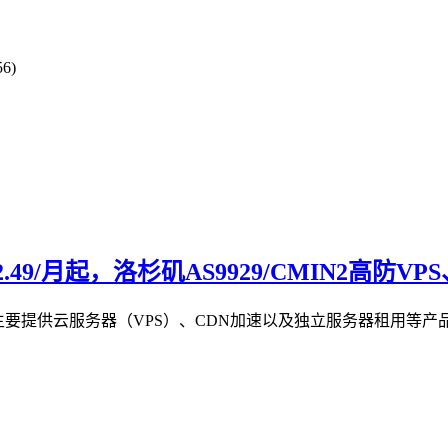
6)
.49/月起，洛杉矶AS9929/CMIN2高防VP
商，主要提供云服务器（VPS）、CDN加速以及独立服务器租用等产