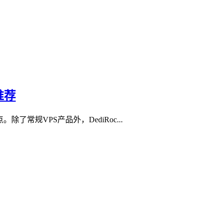
推荐
常规VPS产品外，DediRoc...