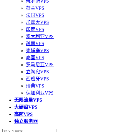
俄罗斯VPS
荷兰VPS
法国VPS
加拿大VPS
印度VPS
澳大利亚VPS
越南VPS
柬埔寨VPS
泰国VPS
罗马尼亚VPS
立陶宛VPS
西班牙VPS
瑞典VPS
保加利亚VPS
无限流量VPS
大硬盘VPS
高防VPS
独立服务器