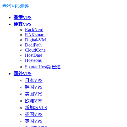
老狗VPS测评
香港VPS
便宜VPS
RackNerd
RAKsmart
Digital-VM
DediPath
CloudCone
HostDare
Hosteons
SpartanHost斯巴达
国外VPS
日本VPS
韩国VPS
美国VPS
欧洲VPS
新加坡VPS
德国VPS
英国VPS