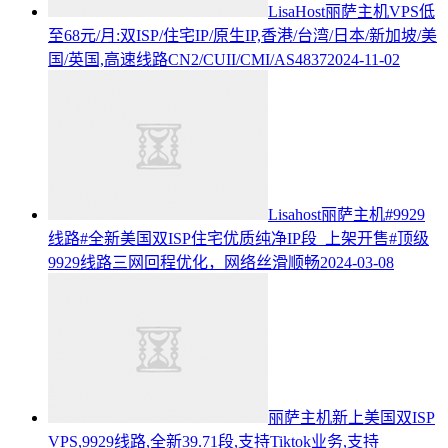
LisaHost丽萨主机VPS低
至68元/月:双ISP/住宅IP/原生IP,香港/台湾/日本/新加坡/美
国/英国,高速线路CN2/CUII/CMI/AS4837
2024-11-02
Lisahost丽萨主机#9929
线路#全新美国双ISP住宅优质纯净IP段 上架开售#顶级
9929线路三网回程优化，网络丝滑顺畅
2024-03-08
丽萨主机新上美国双ISP
VPS,9929线路,全新39.71段,支持Tiktok业务,支持