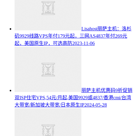
Lisahost丽萨主机：洛杉
矶9929线路VPS年付179元起，三网AS4837年付269元
起，美国原生IP，可选高防
2023-11-06
丽萨主机优惠码9折促销
双ISP住宅VPS,54元/月起,美国9929或4837/香港cmi/台湾
大带宽/新加坡大带宽/日本原生IP
2024-05-28