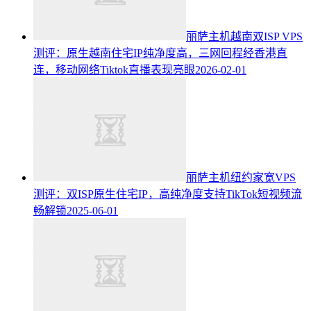
丽萨主机越南双ISP VPS
测评：原生越南住宅IP纯净度高，三网回程经香港直
连，移动网络Tiktok直播表现亮眼
2026-02-01
丽萨主机纽约家宽VPS
测评：双ISP原生住宅IP，高纯净度支持TikTok短视频流
畅解锁
2025-06-01