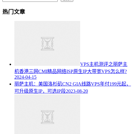
热门文章
VPS主机测评之丽萨主
机香港三网CMI精品网络ISP原生IP大带宽VPS怎么样?
2024-04-15
丽萨主机：美国洛杉矶CN2 GIA线路VPS年付199元起，
可升级原生IP，可选IP段
2023-08-20