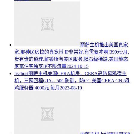
丽萨主机推出美国真家
宽,那种民房拉的真宽带,IP非常好,有需要冲啊!399元/月,
贵有贵的道理,解锁所有美区服务,陨石级稀缺,美国静态
家宽住宅独享IP不限流量
2024-10-15
lisahost丽萨主机美国CERA机房，CERA高防母鸡宿主
机，三网回程GIA，50G防御，防CC 美国CERA CN2母
鸡服务器 4000元 每月
2023-08-19