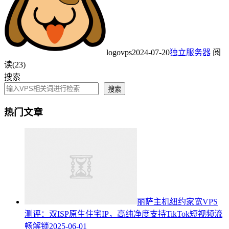
logovps
2024-07-20
独立服务器
阅
读(23)
搜索
搜索
热门文章
丽萨主机纽约家宽VPS
测评：双ISP原生住宅IP，高纯净度支持TikTok短视频流
畅解锁
2025-06-01