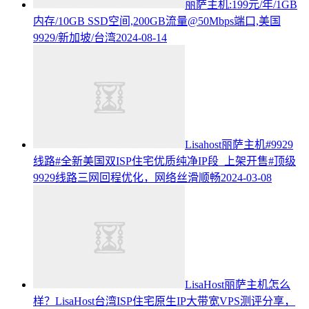
丽萨主机:199元/年/1GB
内存/10GB SSD空间,200GB流量@50Mbps端口,美国
9929/新加坡/台湾
2024-08-14
Lisahost丽萨主机#9929
线路#全新美国双ISP住宅优质纯净IP段 上架开售#顶级
9929线路三网回程优化，网络丝滑顺畅
2024-03-08
LisaHost丽萨主机怎么
样？LisaHost台湾ISP住宅原生IP大带宽VPS测评分享，