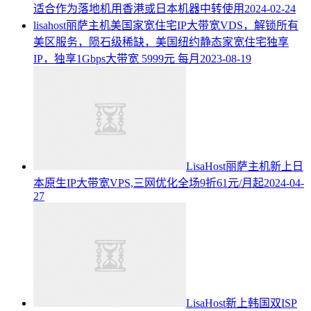
适合作为落地机用香港或日本机器中转使用
2024-02-24
lisahost丽萨主机美国家宽住宅IP大带宽VDS，解锁所有
美区服务，陨石级稀缺，美国纽约静态家宽住宅独享
IP，独享1Gbps大带宽 5999元 每月
2023-08-19
LisaHost丽萨主机新上日
本原生IP大带宽VPS,三网优化全场9折61元/月起
2024-04-
27
LisaHost新上韩国双ISP