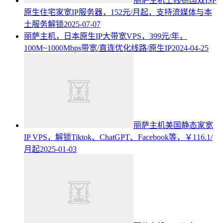
丽萨主机上线德国双ISP
原生住宅家宽IP服务器，152元/月起，支持流媒体与本
土服务解锁
2025-07-07
丽萨主机，日本原生IP大带宽VPS，399元/年，
100M~1000Mbps带宽/直连优化线路/原生IP
2024-04-25
丽萨主机美国静态家宽
IP VPS，解锁Tiktok、ChatGPT、Facebook等，￥116.1/
月起
2025-01-03