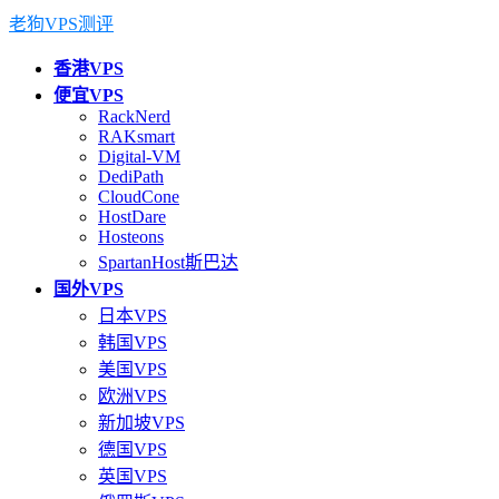
老狗VPS测评
香港VPS
便宜VPS
RackNerd
RAKsmart
Digital-VM
DediPath
CloudCone
HostDare
Hosteons
SpartanHost斯巴达
国外VPS
日本VPS
韩国VPS
美国VPS
欧洲VPS
新加坡VPS
德国VPS
英国VPS