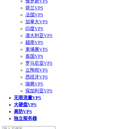
俄罗斯VPS
荷兰VPS
法国VPS
加拿大VPS
印度VPS
澳大利亚VPS
越南VPS
柬埔寨VPS
泰国VPS
罗马尼亚VPS
立陶宛VPS
西班牙VPS
瑞典VPS
保加利亚VPS
无限流量VPS
大硬盘VPS
高防VPS
独立服务器