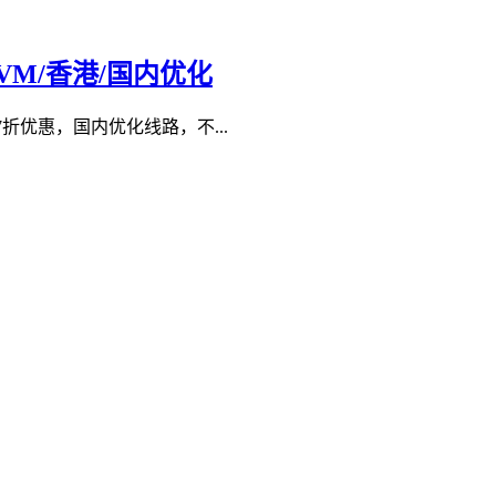
口/KVM/香港/国内优化
7折优惠，国内优化线路，不...