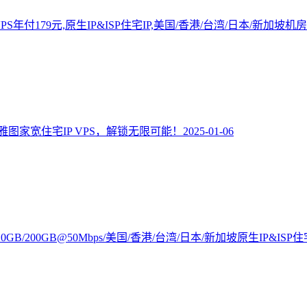
路VPS年付179元,原生IP&ISP住宅IP,美国/香港/台湾/日本/新加坡机房
图家宽住宅IP VPS，解锁无限可能！
2025-01-06
GB/10GB/200GB@50Mbps/美国/香港/台湾/日本/新加坡原生IP&ISP