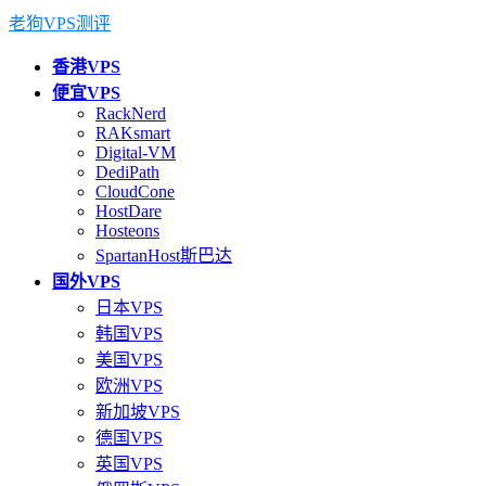
老狗VPS测评
香港VPS
便宜VPS
RackNerd
RAKsmart
Digital-VM
DediPath
CloudCone
HostDare
Hosteons
SpartanHost斯巴达
国外VPS
日本VPS
韩国VPS
美国VPS
欧洲VPS
新加坡VPS
德国VPS
英国VPS