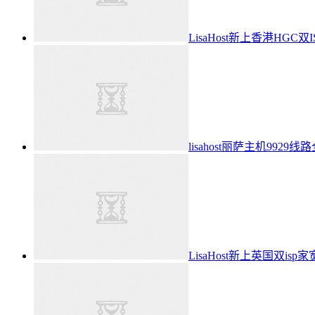
LisaHost新上香港HGC双
lisahost丽萨主机99
LisaHost新上英国双isp