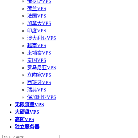
俄罗斯VPS
荷兰VPS
法国VPS
加拿大VPS
印度VPS
澳大利亚VPS
越南VPS
柬埔寨VPS
泰国VPS
罗马尼亚VPS
立陶宛VPS
西班牙VPS
瑞典VPS
保加利亚VPS
无限流量VPS
大硬盘VPS
高防VPS
独立服务器