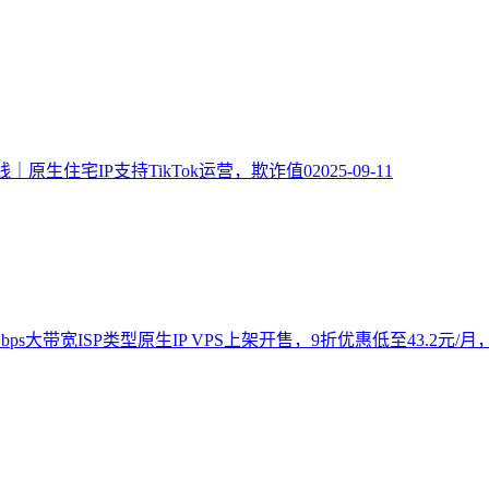
｜原生住宅IP支持TikTok运营，欺诈值0
2025-09-11
湾Gbps大带宽ISP类型原生IP VPS上架开售，9折优惠低至43