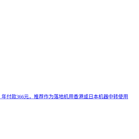
.2元/月，年付款366元，推荐作为落地机用香港或日本机器中转使用