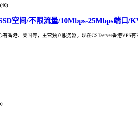
40)
0GB SSD空间/不限流量/10Mbps-25Mbps端
心有香港、美国等，主营独立服务器。现在CSTserver香港VPS有
)