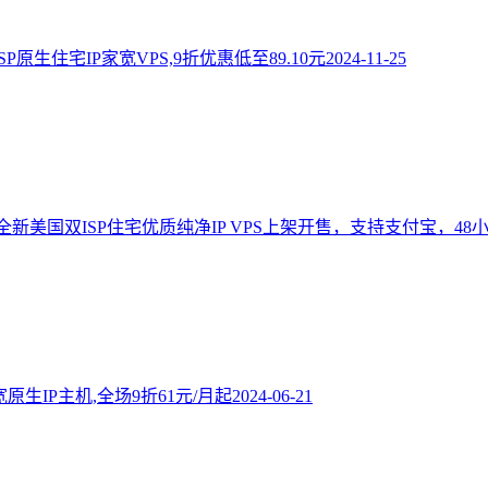
ISP原生住宅IP家宽VPS,9折优惠低至89.10元
2024-11-25
29线路全新美国双ISP住宅优质纯净IP VPS上架开售，支持支付宝，4
家宽原生IP主机,全场9折61元/月起
2024-06-21