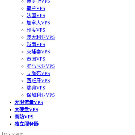
俄罗斯VPS
荷兰VPS
法国VPS
加拿大VPS
印度VPS
澳大利亚VPS
越南VPS
柬埔寨VPS
泰国VPS
罗马尼亚VPS
立陶宛VPS
西班牙VPS
瑞典VPS
保加利亚VPS
无限流量VPS
大硬盘VPS
高防VPS
独立服务器