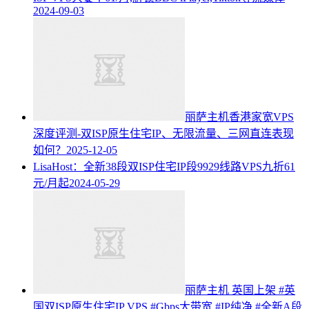
2024-09-03
丽萨主机香港家宽VPS
深度评测-双ISP原生住宅IP、无限流量、三网直连表现
如何？
2025-12-05
LisaHost：全新38段双ISP住宅IP段9929线路VPS九折61
元/月起
2024-05-29
丽萨主机 英国上架 #英
国双ISP原生住宅IP VPS #Gbps大带宽 #IP纯净 #全新A段