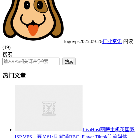
logovps
2025-09-26
行业资讯
阅读
(19)
搜索
搜索
热门文章
LisaHost丽萨主机英国双
ISP VPS只要￥61/月,解锁BBC iPlayer,Tiktok等流媒体