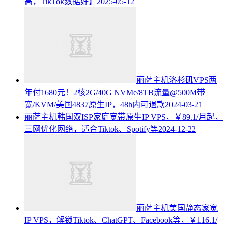
高，TikTok数据好】
2025-05-12
丽萨主机洛杉矶VPS两
年付1680元！2核2G/40G NVMe/8TB流量@500M带
宽/KVM/美国4837原生IP，48h内可退款
2024-03-21
丽萨主机韩国双ISP家庭宽带原生IP VPS，￥89.1/月起，
三网优化网络，适合Tiktok、Spotify等
2024-12-22
丽萨主机美国静态家宽
IP VPS，解锁Tiktok、ChatGPT、Facebook等，￥116.1/