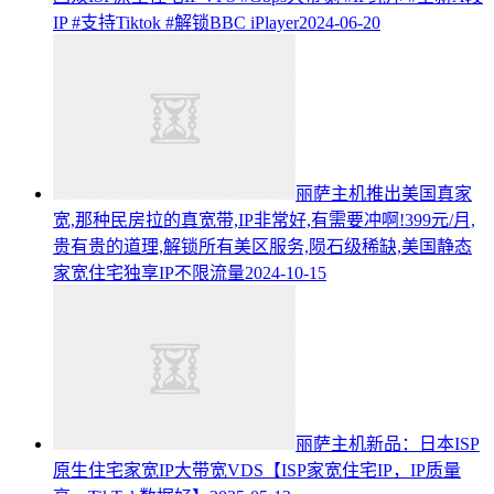
IP #支持Tiktok #解锁BBC iPlayer
2024-06-20
丽萨主机推出美国真家
宽,那种民房拉的真宽带,IP非常好,有需要冲啊!399元/月,
贵有贵的道理,解锁所有美区服务,陨石级稀缺,美国静态
家宽住宅独享IP不限流量
2024-10-15
丽萨主机新品：日本ISP
原生住宅家宽IP大带宽VDS【ISP家宽住宅IP，IP质量