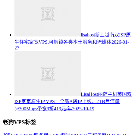
lisahost新上越南双ISP原
生住宅家宽VPS,可解锁各类本土服务和流媒体
2026-01-
27
LisaHost丽萨主机英国双
ISP家宽原生IP VPS：全新A段IP上线，2TB月流量
@300Mbps带宽9折419元/年
2025-10-19
老狗VPS标签