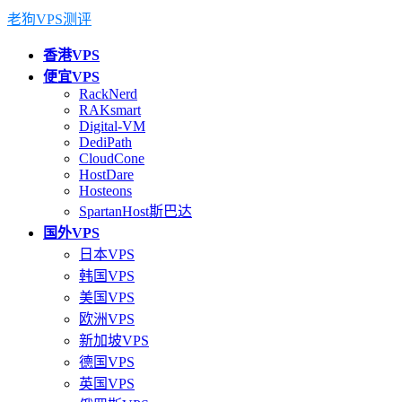
老狗VPS测评
香港VPS
便宜VPS
RackNerd
RAKsmart
Digital-VM
DediPath
CloudCone
HostDare
Hosteons
SpartanHost斯巴达
国外VPS
日本VPS
韩国VPS
美国VPS
欧洲VPS
新加坡VPS
德国VPS
英国VPS