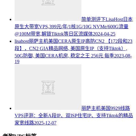
简单测评下LisaHost日本
原生大带宽VPS,399元/年/1核1G/10G NVMe/600G流量
@100M带宽,解锁Tiktok等日区流媒体
2024-04-25
lisahost丽萨主机美国CERA原生IP高防CN2 【172段和23
段】，CN2 GIA精品网络, 美国原生IP（支持Tiktok）,
50G防御, 美国CERA机房, 稳定之王 256元 每季
2023-08-
19
丽萨主机美国9929线路
VPS评测：全新A段IP、双ISP住宅IP、支持Tiktok的精品
家宽线路
2025-12-07