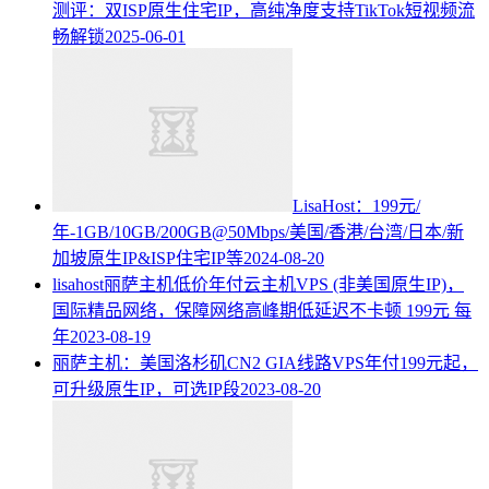
测评：双ISP原生住宅IP，高纯净度支持TikTok短视频流
畅解锁
2025-06-01
LisaHost：199元/
年-1GB/10GB/200GB@50Mbps/美国/香港/台湾/日本/新
加坡原生IP&ISP住宅IP等
2024-08-20
lisahost丽萨主机低价年付云主机VPS (非美国原生IP)，
国际精品网络，保障网络高峰期低延迟不卡顿 199元 每
年
2023-08-19
丽萨主机：美国洛杉矶CN2 GIA线路VPS年付199元起，
可升级原生IP，可选IP段
2023-08-20