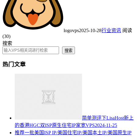
logovps
2025-10-28
行业资讯
阅读
(30)
搜索
搜索
热门文章
简单测评下LisaHost新上
的香港HGC双ISP原生住宅IP家宽VPS
2024-11-25
推荐一批美国ISP IP/美国住宅IP/美国本土IP/美国原生IP