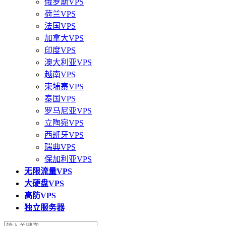
俄罗斯VPS
荷兰VPS
法国VPS
加拿大VPS
印度VPS
澳大利亚VPS
越南VPS
柬埔寨VPS
泰国VPS
罗马尼亚VPS
立陶宛VPS
西班牙VPS
瑞典VPS
保加利亚VPS
无限流量VPS
大硬盘VPS
高防VPS
独立服务器