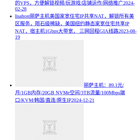
的VPS，方便解锁视频/玩游戏/店铺运作/网络推广
2024-
02-28
lisahost丽萨主机美国家宽住宅IP共享NAT，解锁所有美
区服务，陨石级稀缺，美国纽约静态家宽住宅共享IP
NAT，宿主机1Gbps大带宽， 三网回程GIA线路
2023-08-
19
丽萨主机：89.1元/
月/1GB内存/20GB NVMe空间/3TB流量/100Mbps端
口/KVM/韩国/直连/原生IP
2024-12-21