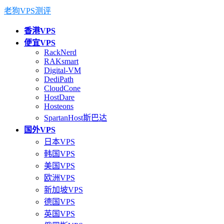
老狗VPS测评
香港VPS
便宜VPS
RackNerd
RAKsmart
Digital-VM
DediPath
CloudCone
HostDare
Hosteons
SpartanHost斯巴达
国外VPS
日本VPS
韩国VPS
美国VPS
欧洲VPS
新加坡VPS
德国VPS
英国VPS