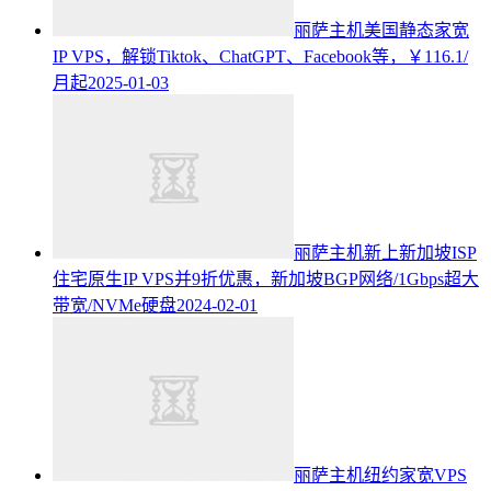
丽萨主机美国静态家宽
IP VPS，解锁Tiktok、ChatGPT、Facebook等，￥116.1/
月起
2025-01-03
丽萨主机新上新加坡ISP
住宅原生IP VPS并9折优惠，新加坡BGP网络/1Gbps超大
带宽/NVMe硬盘
2024-02-01
丽萨主机纽约家宽VPS