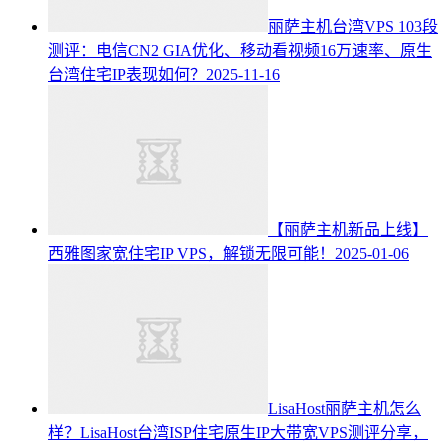
丽萨主机台湾VPS 103段
测评：电信CN2 GIA优化、移动看视频16万速率、原生
台湾住宅IP表现如何？
2025-11-16
【丽萨主机新品上线】
西雅图家宽住宅IP VPS，解锁无限可能！
2025-01-06
LisaHost丽萨主机怎么
样？LisaHost台湾ISP住宅原生IP大带宽VPS测评分享，