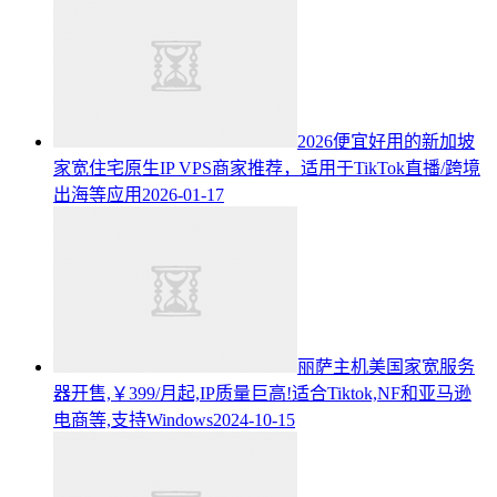
2026便宜好用的新加坡
家宽住宅原生IP VPS商家推荐，适用于TikTok直播/跨境
出海等应用
2026-01-17
丽萨主机美国家宽服务
器开售,￥399/月起,IP质量巨高!适合Tiktok,NF和亚马逊
电商等,支持Windows
2024-10-15