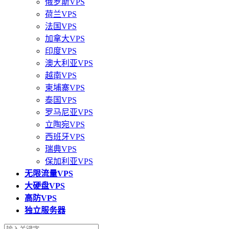
俄罗斯VPS
荷兰VPS
法国VPS
加拿大VPS
印度VPS
澳大利亚VPS
越南VPS
柬埔寨VPS
泰国VPS
罗马尼亚VPS
立陶宛VPS
西班牙VPS
瑞典VPS
保加利亚VPS
无限流量VPS
大硬盘VPS
高防VPS
独立服务器