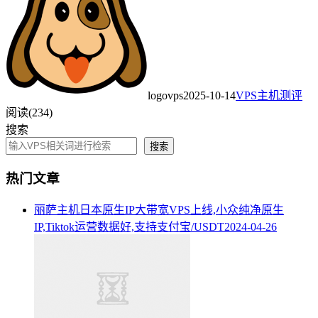
logovps
2025-10-14
VPS主机测评
阅读(234)
搜索
搜索
热门文章
丽萨主机日本原生IP大带宽VPS上线,小众纯净原生
IP,Tiktok运营数据好,支持支付宝/USDT
2024-04-26