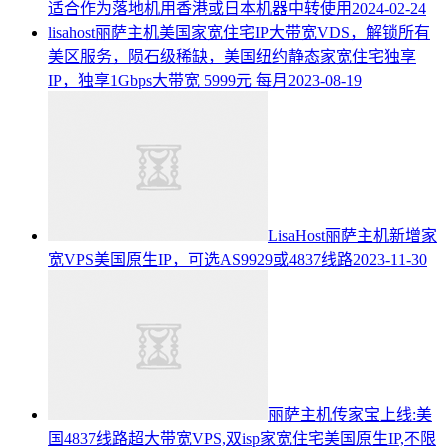
适合作为落地机用香港或日本机器中转使用
2024-02-24
lisahost丽萨主机美国家宽住宅IP大带宽VDS，解锁所有
美区服务，陨石级稀缺，美国纽约静态家宽住宅独享
IP，独享1Gbps大带宽 5999元 每月
2023-08-19
LisaHost丽萨主机新增家
宽VPS美国原生IP，可选AS9929或4837线路
2023-11-30
丽萨主机传家宝上线:美
国4837线路超大带宽VPS,双isp家宽住宅美国原生IP,不限