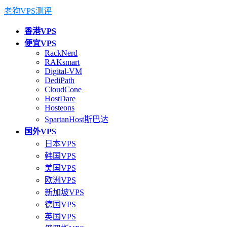
老狗VPS测评
香港VPS
便宜VPS
RackNerd
RAKsmart
Digital-VM
DediPath
CloudCone
HostDare
Hosteons
SpartanHost斯巴达
国外VPS
日本VPS
韩国VPS
美国VPS
欧洲VPS
新加坡VPS
德国VPS
英国VPS