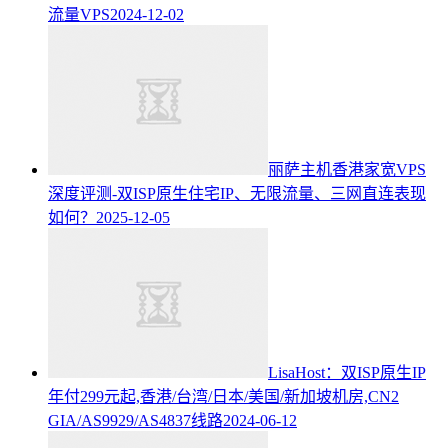
流量VPS
2024-12-02
丽萨主机香港家宽VPS
深度评测-双ISP原生住宅IP、无限流量、三网直连表现
如何？
2025-12-05
LisaHost：双ISP原生IP
年付299元起,香港/台湾/日本/美国/新加坡机房,CN2
GIA/AS9929/AS4837线路
2024-06-12